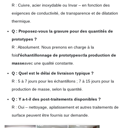
R : Cuivre, acier inoxydable ou Invar – en fonction des
exigences de conductivité, de transparence et de dilatation
thermique.
Q : Proposez-vous la gravure pour des quantités de
prototypes ?
R : Absolument. Nous prenons en charge à la
fois
l'échantillonnage de prototypes
et
la production de
masse
avec une qualité constante.
Q : Quel est le délai de livraison typique ?
R : 5 à 7 jours pour les échantillons ; 7 à 15 jours pour la
production de masse, selon la quantité.
Q : Y a-t-il des post-traitements disponibles ?
R : Oui – nettoyage, aplatissement et autres traitements de
surface peuvent être fournis sur demande.