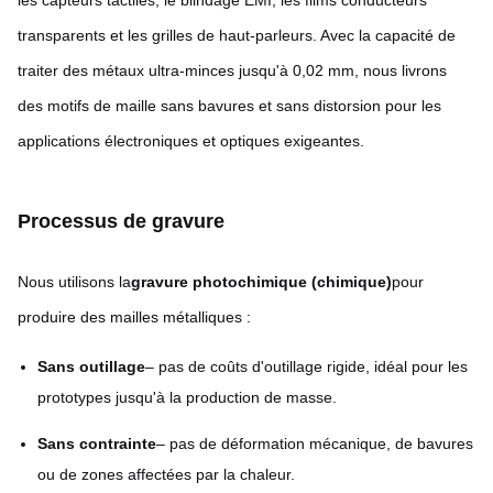
les capteurs tactiles, le blindage EMI, les films conducteurs
transparents et les grilles de haut-parleurs. Avec la capacité de
traiter des métaux ultra-minces jusqu'à 0,02 mm, nous livrons
des motifs de maille sans bavures et sans distorsion pour les
applications électroniques et optiques exigeantes.
Processus de gravure
Nous utilisons la
gravure photochimique (chimique)
pour
produire des mailles métalliques :
Sans outillage
– pas de coûts d'outillage rigide, idéal pour les
prototypes jusqu'à la production de masse.
Sans contrainte
– pas de déformation mécanique, de bavures
ou de zones affectées par la chaleur.