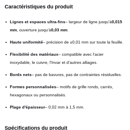
Caractéristiques du produit
Lignes et espaces ultra-fins
– largeur de ligne jusqu'à
0,015
mm
, ouverture jusqu'à
0,03 mm
.
Haute uniformité
– précision de ±0,01 mm sur toute la feuille.
Flexibilité des matériaux
– compatible avec l'acier
inoxydable, le cuivre, l'Invar et d'autres alliages.
Bords nets
– pas de bavures, pas de contraintes résiduelles.
Formes personnalisées
– motifs de grille ronds, carrés,
hexagonaux ou personnalisés.
Plage d'épaisseur
– 0,02 mm à 1,5 mm.
Spécifications du produit