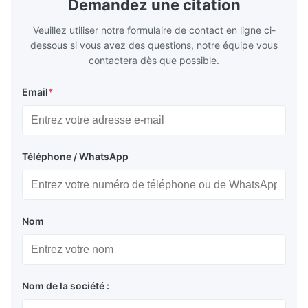
Demandez une citation
Plate Features Complex, Burr
(surgical to
Veuillez utiliser notre formulaire de contact en ligne ci-
dessous si vous avez des questions, notre équipe vous
contactera dès que possible.
Email
*
Téléphone / WhatsApp
Nom
Nom de la société :