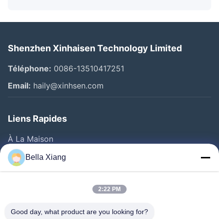
Shenzhen Xinhaisen Technology Limited
Téléphone:
0086-13510417251
Email:
haily@xinhsen.com
Liens Rapides
À La Maison
Produits
Bella Xiang
Vidéos
A Propos De Nous
2:22 PM
Visite D'usine
Good day, what product are you looking for?