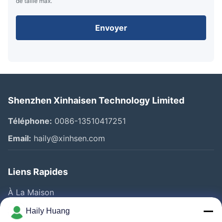
de taille max.
Envoyer
Shenzhen Xinhaisen Technology Limited
Téléphone:
0086-13510417251
Email:
haily@xinhsen.com
Liens Rapides
À La Maison
Produits
Haily Huang