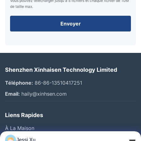
Vous pouvez télécharger jusqu'à 5 fichiers et chaque fichier de 10M
de taille max.
Envoyer
Shenzhen Xinhaisen Technology Limited
Téléphone:
86-86-13510417251
Email:
haily@xinhsen.com
Liens Rapides
À La Maison
Produits
Jessi Xu