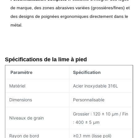
de marque, des zones abrasives variées (grossières/fines) et
des designs de poignées ergonomiques directement dans le
métal.
Spécifications de la lime à pied
Paramètre
Spécification
Matériel
Acier inoxydable 316L
Dimensions
Personnalisable
Grossier : 120 ± 10 μm / Fin
Niveaux de grain
: 400 ± 5 μm
Rayon de bord
≥0,1 mm (lisse poli)