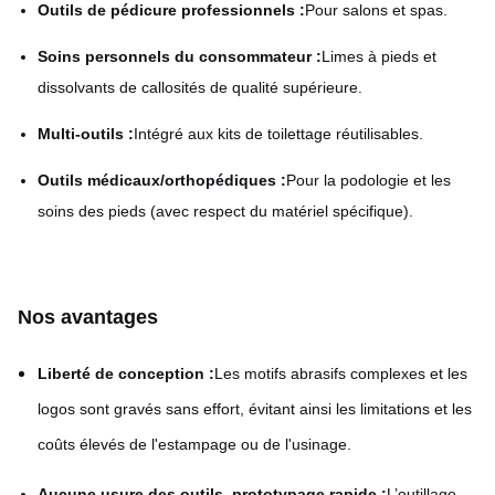
Outils de pédicure professionnels :
Pour salons et spas.
Soins personnels du consommateur :
Limes à pieds et
dissolvants de callosités de qualité supérieure.
Multi-outils :
Intégré aux kits de toilettage réutilisables.
Outils médicaux/orthopédiques :
Pour la podologie et les
soins des pieds (avec respect du matériel spécifique).
Nos avantages
Liberté de conception :
Les motifs abrasifs complexes et les
logos sont gravés sans effort, évitant ainsi les limitations et les
coûts élevés de l'estampage ou de l'usinage.
Aucune usure des outils, prototypage rapide :
L’outillage