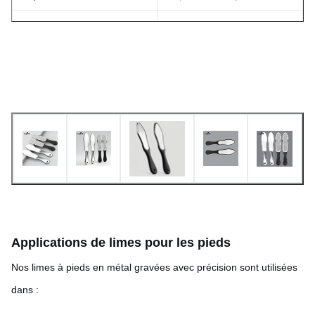
Surface gravée, bords
ébavurés. En option :
Finition standard
Polissage, revêtement,
marquage couleur
Applications de limes pour les pieds
Nos limes à pieds en métal gravées avec précision sont utilisées
dans :