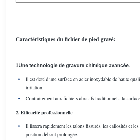
Caractéristiques du fichier de pied gravé:
1Une technologie de gravure chimique avancée.
Il est doté d'une surface en acier inoxydable de haute qual
irritation.
Contrairement aux fichiers abrasifs traditionnels, la surfac
2. Efficacité professionnelle
Il lissera rapidement les talons fissurés, les callosités et
position debout prolongée.