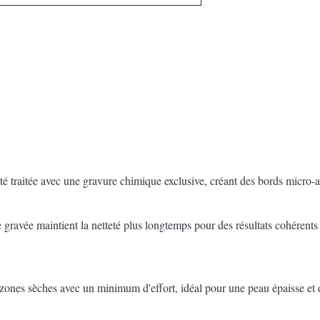
ité traitée avec une gravure chimique exclusive, créant des bords micro-
e gravée maintient la netteté plus longtemps pour des résultats cohérents 
 les zones sèches avec un minimum d'effort, idéal pour une peau épaisse e