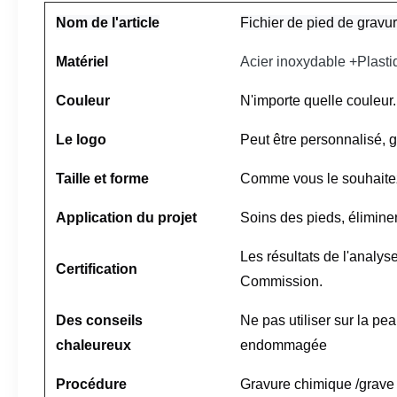
Nom de l'article
Fichier de pied de gravu
Matériel
Acier inoxydable +Plasti
Couleur
N'importe quelle couleur.
Le logo
Peut être personnalisé, g
Taille et forme
Comme vous le souhaite
Application du projet
Soins des pieds, éliminer
Les résultats de l'analyse
Certification
Commission.
Des conseils
Ne pas utiliser sur la p
chaleureux
endommagée
Procédure
Gravure chimique /grave