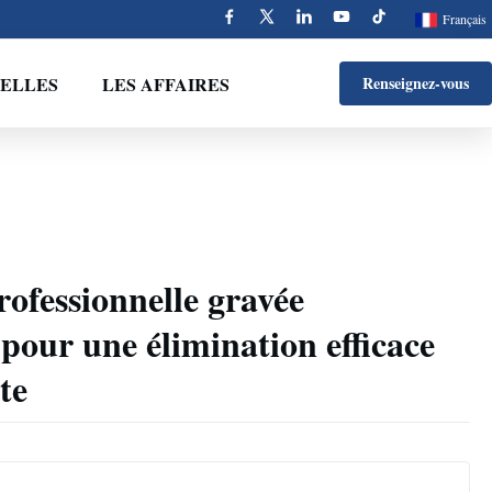
Français
ELLES
LES AFFAIRES
Renseignez-vous
rofessionnelle gravée
our une élimination efficace
te