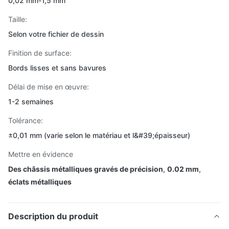
0,02 mm-1,5 mm
Taille:
Selon votre fichier de dessin
Finition de surface:
Bords lisses et sans bavures
Délai de mise en œuvre:
1-2 semaines
Tolérance:
±0,01 mm (varie selon le matériau et l&#39;épaisseur)
Mettre en évidence
Des châssis métalliques gravés de précision
,
0.02 mm
,
éclats métalliques
Description du produit