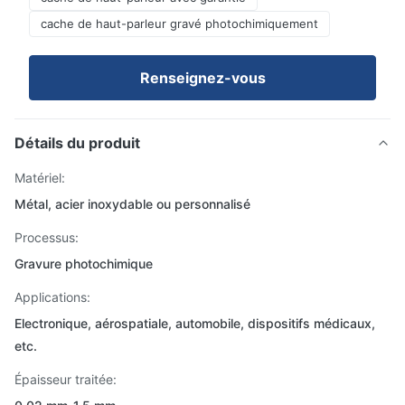
cache de haut-parleur gravé photochimiquement
Renseignez-vous
Détails du produit
Matériel:
Métal, acier inoxydable ou personnalisé
Processus:
Gravure photochimique
Applications:
Electronique, aérospatiale, automobile, dispositifs médicaux,
etc.
Épaisseur traitée: