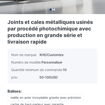
Joints et cales métalliques usinés
par procédé photochimique avec
production en grande série et
livraison rapide
Nom de marque:
XHS/Customize
Numéro de modèle:
Personnaliser
Quantité minimum de commande:
10
prix:
50-100USD
Balises:
maille en acier inoxydable gravée avec précision
cache de haut-parleur avec garantie