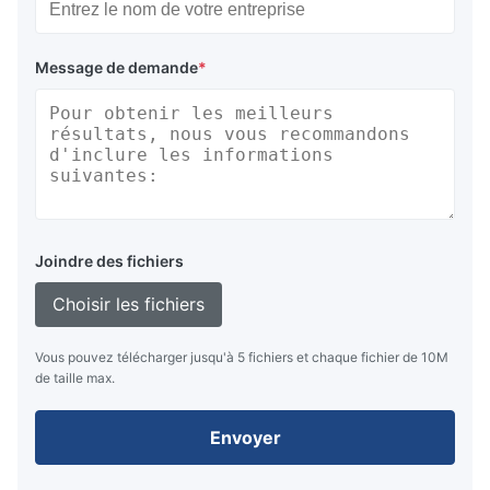
Message de demande
*
Joindre des fichiers
Choisir les fichiers
Vous pouvez télécharger jusqu'à 5 fichiers et chaque fichier de 10M
de taille max.
Envoyer