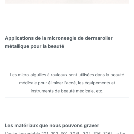
Applications de la microneagle de dermaroller
métallique pour la beauté
Les micro-aiguilles à rouleaux sont utilisées dans la beauté
médicale pour éliminer l'acné, les équipements et
instruments de beauté médicale, etc.
Les matériaux que nous pouvons graver
L'acier inoxydable 201, 202, 301, 304L, 304, 316, 316L, le fer