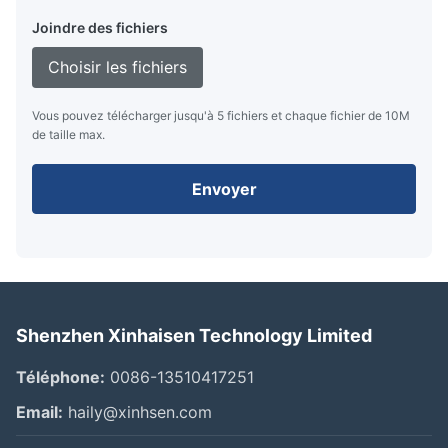
Joindre des fichiers
Choisir les fichiers
Vous pouvez télécharger jusqu'à 5 fichiers et chaque fichier de 10M
de taille max.
Envoyer
Shenzhen Xinhaisen Technology Limited
Téléphone:
0086-13510417251
Email:
haily@xinhsen.com