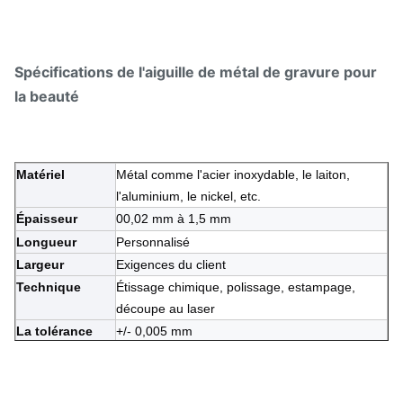
Spécifications de l'aiguille de métal de gravure pour
la beauté
Matériel
Métal comme l'acier inoxydable, le laiton,
l'aluminium, le nickel, etc.
Épaisseur
00,02 mm à 1,5 mm
Longueur
Personnalisé
Largeur
Exigences du client
Technique
Étissage chimique, polissage, estampage,
découpe au laser
La tolérance
+/- 0,005 mm
Caractéristique
Environnemental
Procédure
Gravure photochimique