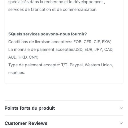
spécialisés dans la recherche et le développement ,
services de fabrication et de commercialisation.
5Quels services pouvons-nous fournir?
Conditions de livraison acceptées: FOB, CFR, CIF, EXW;
La monnaie de paiement acceptée:USD, EUR, JPY, CAD,
AUD, HKD, CNY;
Type de paiement accepté: T/T, Paypal, Western Union,
espèces.
Points forts du produit
Photo Graverie chimique en acier inoxydable ultrafin
Customer Reviews
Dermaroller Microneedle Pour la beauté - Je ne sais