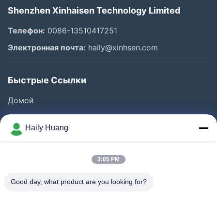
Shenzhen Xinhaisen Technology Limited
Телефон:
0086-13510417251
Электронная почта:
haily@xinhsen.com
Быстрые Ссылки
Домой
Продукция
Haily Huang
Ролики
О Компании
3:05 PM
Наша Фабрика
Good day, what product are you looking for?
Контроль Качества
Контактные Данные