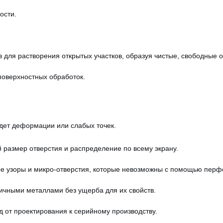
ости.
 для растворения открытых участков, образуя чистые, свободные о
оверхностных обработок.
дет деформации или слабых точек.
 размер отверстия и распределение по всему экрану.
е узоры и микро-отверстия, которые невозможны с помощью перф
личными металлами без ущерба для их свойств.
 от проектирования к серийному производству.