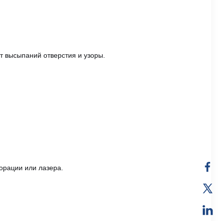
т высыпаний отверстия и узоры.
орации или лазера.