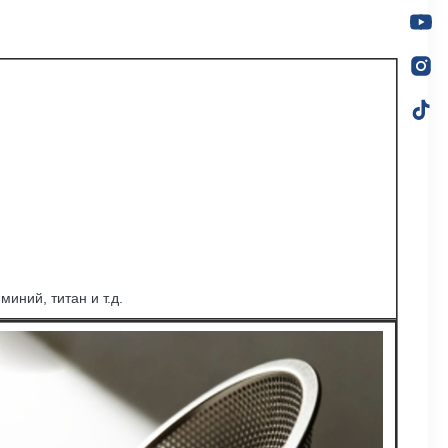
иний, титан и т.д.