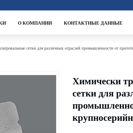
КИ
О КОМПАНИИ
КОНТАКТНЫЕ ДАННЫЕ
льтровальные сетки для различных отраслей промышленности от протот
Химически т
сетки для ра
промышленнос
крупносерийн