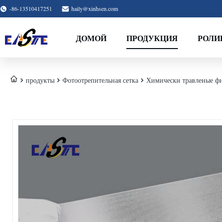
-86-13510417251
haily@xinhsen.com
ДОМОЙ
ПРОДУКЦИЯ
РОЛИ
продукты
Фотоотрепительная сетка
Химически травленые фи