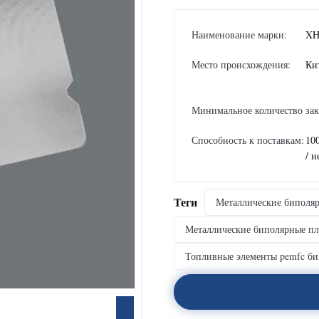
Наименование марки:
XH
Место происхождения:
Ки
Минимальное количество зак
Способность к поставкам:
10
/ н
Теги
Металлические биполяр
Металлические биполярные пл
Топливные элементы pemfc би