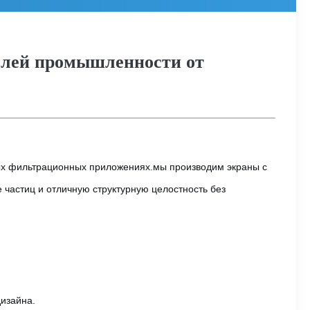
слей промышленности от
ых фильтрационных приложениях.мы производим экраны с
частиц и отличную структурную целостность без
изайна.