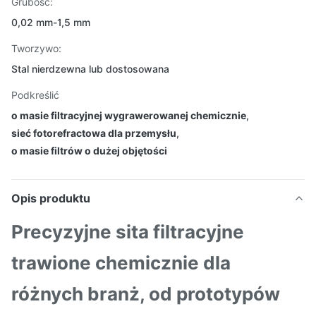
Grubość:
0,02 mm-1,5 mm
Tworzywo:
Stal nierdzewna lub dostosowana
Podkreślić
o masie filtracyjnej wygrawerowanej chemicznie
,
sieć fotorefractowa dla przemysłu
,
o masie filtrów o dużej objętości
Opis produktu
Precyzyjne sita filtracyjne
trawione chemicznie dla
różnych branż, od prototypów