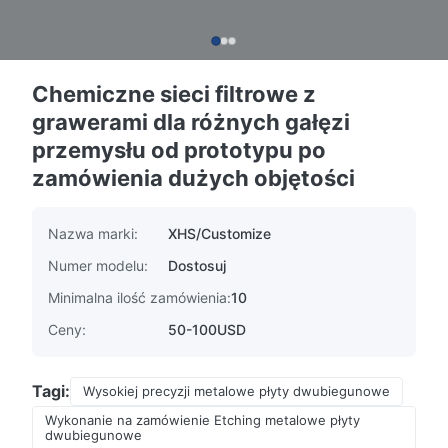
Chemiczne sieci filtrowe z
grawerami dla różnych gałęzi
przemysłu od prototypu po
zamówienia dużych objętości
Nazwa marki:
XHS/Customize
Numer modelu:
Dostosuj
Minimalna ilość zamówienia:
10
Ceny:
50-100USD
Tagi:
Wysokiej precyzji metalowe płyty dwubiegunowe
Wykonanie na zamówienie Etching metalowe płyty
dwubiegunowe