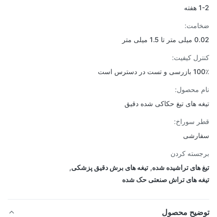
ته
امت:
ا 1.5 میلی متر
رل کیفیت:
ست در دسترس است
 محصول:
ه های تیغ حکاکی شده دقیق
 سوراخ:
ارشی
سته کردن
 های تراشیده شده
,
تیغه های برش دقیق پزشکی
,
ه های تراش صنعتی حک شده
ضیح محصول