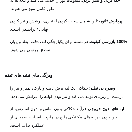
جدا کردن و تمیز کردن:
مقاومت نور را حذف می کنند و تیغه ها به
طور کامل تمیز می شوند.
پردازش ثانویه:
این شامل سخت کردن اختیاری، پوشش و تیز کردن
نهایی / تراشیدن است.
رسی کیفیت:
هر دسته برای یکپارچگی لبه، دقت ابعاد و پایان
سطح بررسی می شود.
ویژگی های تیغه های تیغه
وضوح بي نظير:
حکاکی یک لبه برش ثابت و نازک، تمیز و تیز را
رست از زیربنای تولید می کند و تیز بودن اولیه را افزایش می دهد.
به های بدون خروجی:
فرآیند حکاکی بدون تماس و بدون استرس، از
بین بردن خرابه های مکانیکی رایج در چاپ یا آسیاب، اطمینان از
عملکرد صاف است.