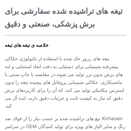
یغه های تراشیده شده سفارشی برای
برش پزشکی، صنعتی و دقیق
خلاصه ی تیغه های تیغه
تیغه های رزور حک شده با استفاده از تکنولوژی حکاکی
پیشرفته شیمیایی برای دستیابی به دقت ابعاد استثنایی و لبه
ای برش بدون برر تولید می شوند.در مقایسه با چاپ سنتی یا
اشینکاری، حکاکی شیمیایی پروفایل های پیچیده تیغه را بدون
ترس مکانیکی تولید می کند، که آن را برای کاربردهای برش
قیق که نیاز به کیفیت ثابت و جزئیات دقیق دارند، ایده آل می
کند.
Xinhaisen تیغ های تراشیده شده بر حسب نیاز را از فولاد ضد
زنگ و سایر آلیاژ های ویژه برای تولید کنندگان OEM در سراسر