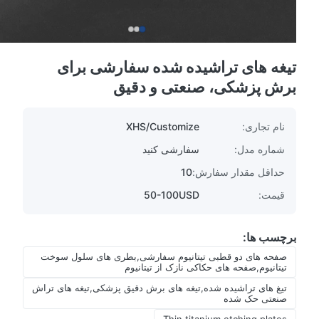
تیغه های تراشیده شده سفارشی برای
برش پزشکی، صنعتی و دقیق
نام تجاری:
XHS/Customize
شماره مدل:
سفارشی کنید
حداقل مقدار سفارش:
10
قیمت:
50-100USD
برچسب ها:
صفحه های دو قطبی تیتانیوم سفارشی,بطری های سلول سوخت
تیتانیوم,صفحه های حکاکی نازک از تیتانیوم
تیغ های تراشیده شده,تیغه های برش دقیق پزشکی,تیغه های تراش
صنعتی حک شده