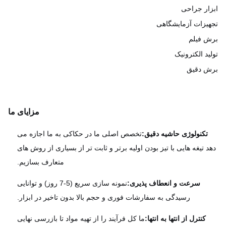
ار جراحی
یزات آزمایشگاهی
 فیلم
ید الکترونیک
 دقیق
مزایای ما
تکنولوژی حاشیه دقیق:
تخصص اصلی ما در حکاکی به ما اجازه می
 تیغه هایی با تیز بودن اولیه برتر و ثابت تر از بسیاری از روش های
متعارف بسازیم.
سرعت و انعطاف پذیری:
نمونه سازی سریع (5-7 روز) و توانایی
رسیدگی به سفارشات فوری و حجم بالا بدون تاخیر در ابزار.
کنترل از انتها به انتها:
ما کل فرآیند را از تهیه مواد تا بازرسی نهایی