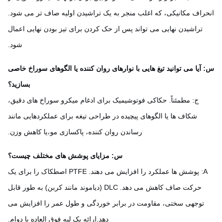
راف مکانیکی، که اغلب منجر به یک تراشیدن اولیه صاف تر می شود.
تراشیدن نهایی می تواند پس از حک کردن برای تیز بودن نهایی اعمال
شود.
آیا می توانید تیغ هایی با نوارهای روان کننده یا الگوهای سوراخ خاصی
بسازید؟
ج: مطمئناً. حکاکی فوتوشیمیک برای ادغام میکرو سوراخ های دقیق،
شکاف ها یا الگوهای پیچیده در طراحی تیغه برای عملکردهایی مانند
رساندن روان کننده، پاکسازی مو،یا کاهش وزن.
س: مزایای پوشش های مختلف چیست؟
A: پوشش ها عملکرد را افزایش می دهند. PTFE اصطکاک را برای یک
حرکت صاف کاهش می دهد. DLC (دیاموند مانند کربن) به طور قابل
توجهی سختی، مقاومت در برابر خوردگی و طول عمر را افزایش می
دهد.ارائه یک لبه فوق العاده با دوام.