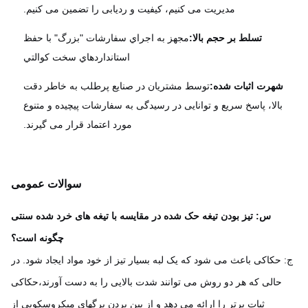
مدیریت می کنیم، کیفیت و ردیابی را تضمین می کنیم.
تسلط بر حجم بالا:
مجهز به اجراي سفارشات "بزرگ" با حفظ
استانداردهاي سخت کوالتي
شهرت اثبات شده:
توسط مشتریان در صنایع پرطلب به خاطر دقت
بالا، پاسخ سریع و توانایی در رسیدگی به سفارشات پیچیده و متنوع
مورد اعتماد قرار می گیرند.
سوالات عمومی
س: تیز بودن تیغه حک شده در مقایسه با تیغه های خرد شده سنتی
چگونه است؟
 حکاکی باعث می شود که یک لبه بسیار تیز از خود مواد ایجاد شود. در
حالی که هر دو روش می توانند شدت بالایی را به دست آورند،حکاکی
ثبات برتر را ارائه می دهد و از بین بردن برگهای میکروسکوپی از