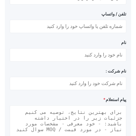
تلفن / واتساپ
نام
نام شرکت :
پیام استعلام
*