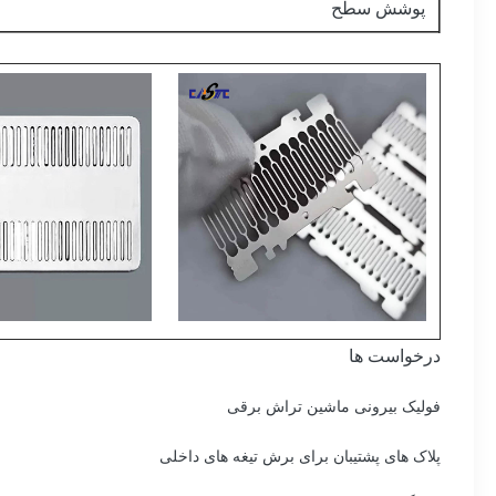
پوشش سطح
درخواست ها
فولیک بیرونی ماشین تراش برقی
پلاک های پشتیبان برای برش تیغه های داخلی