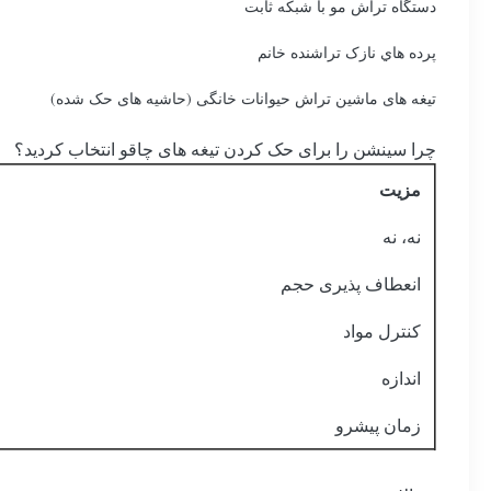
دستگاه تراش مو با شبکه ثابت
پرده هاي نازک تراشنده خانم
تیغه های ماشین تراش حیوانات خانگی (حاشیه های حک شده)
چرا سینشن را برای حک کردن تیغه های چاقو انتخاب کردید؟
مزیت
نه، نه
انعطاف پذیری حجم
کنترل مواد
اندازه
زمان پیشرو