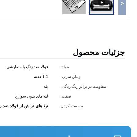
<
جزئیات محصول
مواد:
فولاد ضد زنگ یا سفارشی
زمان سرب:
1-2 هفته
مقاومت در برابر زنگ زدگی:
بله
صفت:
لبه های بدون سوراخ
تیغ های تراش از فولاد ضد 
برجسته کردن