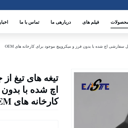
حصولات
فیلم های
دربارهی ما
تماس با ما
اخبار
 سفارشی اچ شده با بدون فرز و میکروپیچ موجود برای کارخانه های OEM
تیغه های تیغ ا
اچ شده با بدون 
کارخانه های OEM