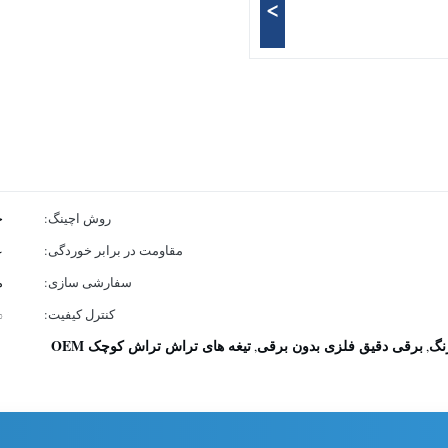
>
روش اچینگ:
ح
مقاومت در برابر خوردگی:
ع
سفارشی سازی:
م
کنترل کیفیت:
0%
زنگ
برقی دقیق فلزی بدون برقی
تیغه های تراش تراش کوچک OEM
,
,