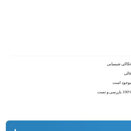
کاکی شیمیایی
الی
وجود است
10 بازرسی و تست