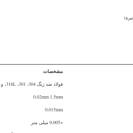
مشخصات
فولاد ضد زنگ 304، 301، 316L، و غیره
0.02mm 1.5mm
0.015mm
<0.005 میلی متر