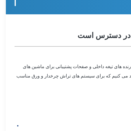
 ، نگهدارنده های تیغه داخلی و صفحات پشتیبانی برای ماشین های
ی.با استفاده از حکاکی فوتوشیمیایی، ما قطعات بدون فشار و بدون فشار را با سوراخ های کوچک به اندازه 0.03mm تولید می کنیم که برای سیستم های تراش چرخدار و ورق مناسب