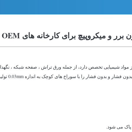
میکروپیچ برای کارخانه های OEM در دسترس است
 بالا با استفاده از مواد شیمیایی تخصص دارد، از جمله ورق تراش ، صفحه شبکه
تراش الکتریک
 پاک می شود.