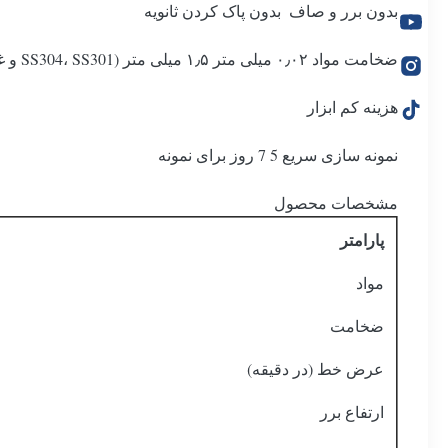
بدون برر و صاف ️ بدون پاک کردن ثانویه
ضخامت مواد ۰٫۰۲ میلی متر ۱٫۵ میلی متر (SS304، SS301 و غیره)
هزینه کم ابزار
نمونه سازی سریع 5 7 روز برای نمونه
مشخصات محصول
پارامتر
مواد
ضخامت
عرض خط (در دقیقه)
ارتفاع برر