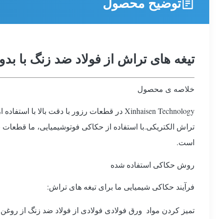
توضیح محصول
تیغه های تراش از فولاد ضد زنگ با بدون برر و 
خلاصه ی محصول
Xinhaisen Technology در قطعات رزور با دقت
است.
روش حکاکی استفاده شده
فرآیند حکاکی شیمیایی ما برای تیغه های تراش:
تمیز کردن مواد ️ ورق فولادی فولادی از فولاد ضد زنگ از روغن