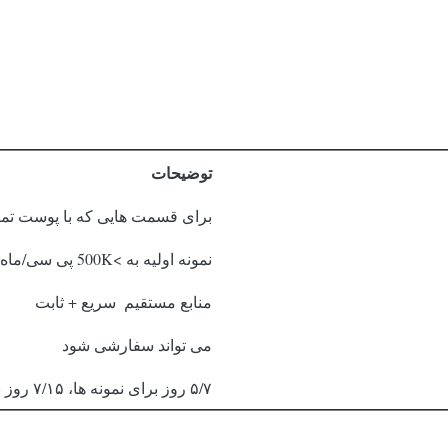
توضیحات
برای قسمت هایی که با پوست تم
نمونه اولیه به >500K پی سی/ماه
منابع مستقیم ️ سریع + ثابت
می تواند سفارشی شود
۵/۷ روز برای نمونه ها، ۷/۱۵ روز برای توده ها