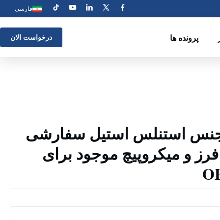
فارسی
پرونده ها
درخواست الان
ز جنس استنلس استیل سفارشی
فرز و میکروپیچ موجود برای