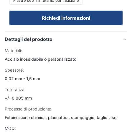
Piastre sottili in titanio per incisione
Richiedi Informazioni
Dettagli del prodotto
Materiali:
Acciaio inossidabile o personalizzato
Spessore:
0,02 mm - 1,5 mm
Tolleranza:
+/- 0,005 mm
Processo di produzione:
Fotoincisione chimica, placcatura, stampaggio, taglio laser
MOQ: