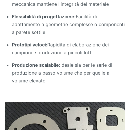
placcaggio)
meccanica mantiene l'integrità del materiale
Precisione, senza Burr, senza
Flessibilità di progettazione:
Facilità di
Caratteristica
connessioni
adattamento a geometrie complesse o componenti
a parete sottile
Prototipi veloci:
Rapidità di elaborazione dei
campioni e produzione a piccoli lotti
Produzione scalabile:
Ideale sia per le serie di
produzione a basso volume che per quelle a
volume elevato