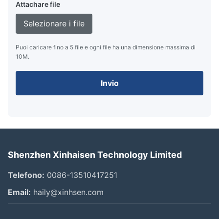
Attachare file
Selezionare i file
Puoi caricare fino a 5 file e ogni file ha una dimensione massima di
10M.
Invio
Shenzhen Xinhaisen Technology Limited
Telefono:
0086-13510417251
Email:
haily@xinhsen.com