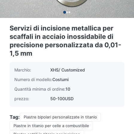
Servizi di incisione metallica per
scaffali in acciaio inossidabile di
precisione personalizzata da 0,01-
1,5 mm
Marchio:
XHS/ Customized
Numero di modello:
Costumi
Quantità minima di ordine:
10
prezzo:
50-100USD
Tag:
Piastre bipolari personalizzate in titanio
Piastre in titanio per celle a combustibile