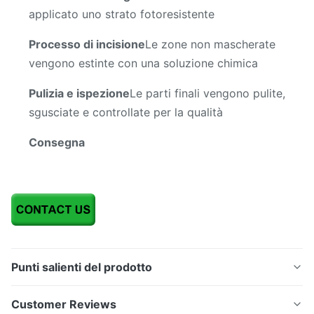
applicato uno strato fotoresistente
Processo di incisione
Le zone non mascherate
vengono estinte con una soluzione chimica
Pulizia e ispezione
Le parti finali vengono pulite,
sgusciate e controllate per la qualità
Consegna
Punti salienti del prodotto
Servizi di incisione metallica per scaffali in acciaio
Customer Reviews
inossidabile di precisione personalizzata da 0,02-1,0