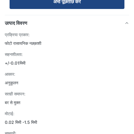
अभी पूछताछ करें
उत्पाद विवरण
प्रक्रिया प्रकार:
फोटो रासायनिक नक़्क़ाशी
सहनशीलता:
+/-0.01मिमी
आकार:
अनुकूलन
सतही समापन:
बर से मुक्त
मोटाई:
0.02 मिमी -1.5 मिमी
सामग्री: