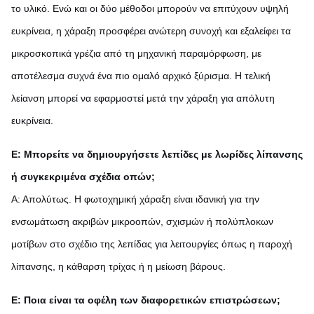
το υλικό. Ενώ και οι δύο μέθοδοι μπορούν να επιτύχουν υψηλή
ευκρίνεια, η χάραξη προσφέρει ανώτερη συνοχή και εξαλείφει τα
μικροσκοπικά γρέζια από τη μηχανική παραμόρφωση, με
αποτέλεσμα συχνά ένα πιο ομαλό αρχικό ξύρισμα. Η τελική
λείανση μπορεί να εφαρμοστεί μετά την χάραξη για απόλυτη
ευκρίνεια.
Ε: Μπορείτε να δημιουργήσετε λεπίδες με λωρίδες λίπανσης
ή συγκεκριμένα σχέδια οπών;
Α: Απολύτως. Η φωτοχημική χάραξη είναι ιδανική για την
ενσωμάτωση ακριβών μικροοπών, σχισμών ή πολύπλοκων
μοτίβων στο σχέδιο της λεπίδας για λειτουργίες όπως η παροχή
λίπανσης, η κάθαρση τρίχας ή η μείωση βάρους.
Ε: Ποια είναι τα οφέλη των διαφορετικών επιστρώσεων;