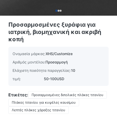
Προσαρμοσμένες ξυράφια για
ιατρική, βιομηχανική και ακριβή
κοπή
Ονομασία μάρκας:
XHS/Customize
Αριθμός μοντέλου:
Προσαρμογή
Ελάχιστη ποσότητα παραγγελίας:
10
τιμή:
50-100USD
Ετικέτες:
Προσαρμοσμένες διπολικές πλάκες τιτανίου
Πλάκες τιτανίου για κυψέλες καυσίμου
Λεπτές πλάκες χάραξης τιτανίου