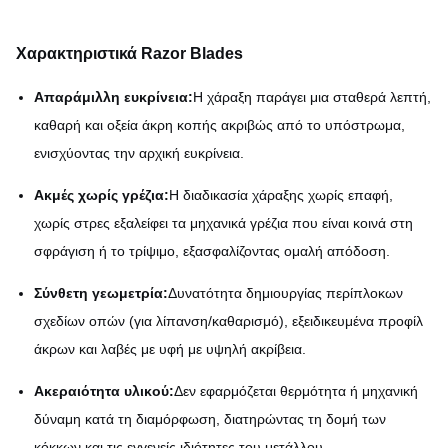
Χαρακτηριστικά Razor Blades
Απαράμιλλη ευκρίνεια:
Η χάραξη παράγει μια σταθερά λεπτή,
καθαρή και οξεία άκρη κοπής ακριβώς από το υπόστρωμα,
ενισχύοντας την αρχική ευκρίνεια.
Ακμές χωρίς γρέζια:
Η διαδικασία χάραξης χωρίς επαφή,
χωρίς στρες εξαλείφει τα μηχανικά γρέζια που είναι κοινά στη
σφράγιση ή το τρίψιμο, εξασφαλίζοντας ομαλή απόδοση.
Σύνθετη γεωμετρία:
Δυνατότητα δημιουργίας περίπλοκων
σχεδίων οπών (για λίπανση/καθαρισμό), εξειδικευμένα προφίλ
άκρων και λαβές με υφή με υψηλή ακρίβεια.
Ακεραιότητα υλικού:
Δεν εφαρμόζεται θερμότητα ή μηχανική
δύναμη κατά τη διαμόρφωση, διατηρώντας τη δομή των
κόκκων και τις εγγενείς ιδιότητες του μετάλλου.