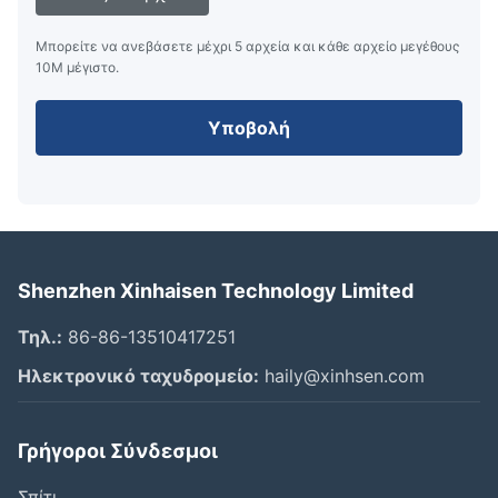
Μπορείτε να ανεβάσετε μέχρι 5 αρχεία και κάθε αρχείο μεγέθους
10M μέγιστο.
Υποβολή
Shenzhen Xinhaisen Technology Limited
Τηλ.:
86-86-13510417251
Ηλεκτρονικό ταχυδρομείο:
haily@xinhsen.com
Γρήγοροι Σύνδεσμοι
Σπίτι