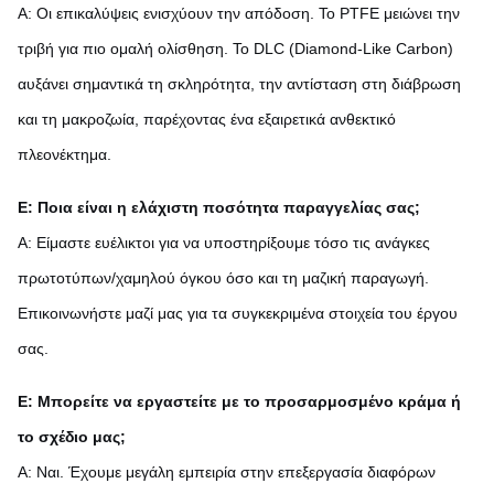
Α: Οι επικαλύψεις ενισχύουν την απόδοση. Το PTFE μειώνει την
τριβή για πιο ομαλή ολίσθηση. Το DLC (Diamond-Like Carbon)
αυξάνει σημαντικά τη σκληρότητα, την αντίσταση στη διάβρωση
και τη μακροζωία, παρέχοντας ένα εξαιρετικά ανθεκτικό
πλεονέκτημα.
Ε: Ποια είναι η ελάχιστη ποσότητα παραγγελίας σας;
Α: Είμαστε ευέλικτοι για να υποστηρίξουμε τόσο τις ανάγκες
πρωτοτύπων/χαμηλού όγκου όσο και τη μαζική παραγωγή.
Επικοινωνήστε μαζί μας για τα συγκεκριμένα στοιχεία του έργου
σας.
Ε: Μπορείτε να εργαστείτε με το προσαρμοσμένο κράμα ή
το σχέδιο μας;
Α: Ναι. Έχουμε μεγάλη εμπειρία στην επεξεργασία διαφόρων