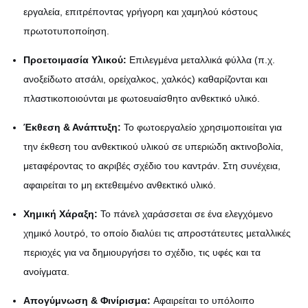
εργαλεία, επιτρέποντας γρήγορη και χαμηλού κόστους
πρωτοτυποποίηση.
Προετοιμασία Υλικού:
Επιλεγμένα μεταλλικά φύλλα (π.χ.
ανοξείδωτο ατσάλι, ορείχαλκος, χαλκός) καθαρίζονται και
πλαστικοποιούνται με φωτοευαίσθητο ανθεκτικό υλικό.
Έκθεση & Ανάπτυξη:
Το φωτοεργαλείο χρησιμοποιείται για
την έκθεση του ανθεκτικού υλικού σε υπεριώδη ακτινοβολία,
μεταφέροντας το ακριβές σχέδιο του καντράν. Στη συνέχεια,
αφαιρείται το μη εκτεθειμένο ανθεκτικό υλικό.
Χημική Χάραξη:
Το πάνελ χαράσσεται σε ένα ελεγχόμενο
χημικό λουτρό, το οποίο διαλύει τις απροστάτευτες μεταλλικές
περιοχές για να δημιουργήσει το σχέδιο, τις υφές και τα
ανοίγματα.
Απογύμνωση & Φινίρισμα:
Αφαιρείται το υπόλοιπο