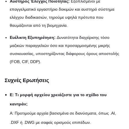
Αυστηρός Έλεγχος Ποιότητας:
Εξοπλισμένοι με
επαγγελματικό εργαστήριο δοκιμών και αυστηρό σύστημα
ελέγχου διαδικασιών, τηρούμε υψηλά πρότυπα που
θαυμάζονται από τη βιομηχανία.
Ευέλικτη Εξυπηρέτηση:
Δυνατότητα διαχείρισης τόσο
μαζικών παραγγελιών όσο και προσαρμοσμένης μικρής
συσκευασίας, υποστηρίζοντας διάφορους όρους αποστολής
(FOB, CIF, DDP).
Συχνές Ερωτήσεις
Ε: Τι μορφή αρχείου χρειάζεστε για το σχέδιο του
καντράν;
Α: Προτιμούμε αρχεία βασισμένα σε διανύσματα, όπως .AI,
.DXF ή .DWG με σαφείς ορισμούς επιπέδων.