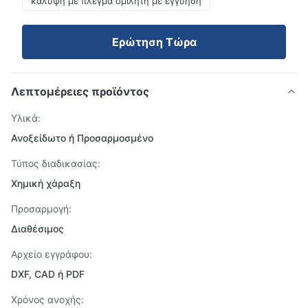
κάλυψη με πλέγμα ομιλητή με εγγύηση
Ερώτηση Τώρα
Λεπτομέρειες προϊόντος
Υλικά:
Ανοξείδωτο ή Προσαρμοσμένο
Τύπος διαδικασίας:
Χημική χάραξη
Προσαρμογή:
Διαθέσιμος
Αρχείο εγγράφου:
DXF, CAD ή PDF
Χρόνος ανοχής: