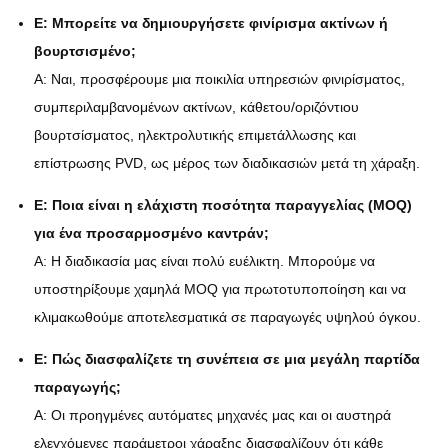
Ε: Μπορείτε να δημιουργήσετε φινίρισμα ακτίνων ή
βουρτσισμένο;
Α: Ναι, προσφέρουμε μια ποικιλία υπηρεσιών φινιρίσματος,
συμπεριλαμβανομένων ακτίνων, κάθετου/οριζόντιου
βουρτσίσματος, ηλεκτρολυτικής επιμετάλλωσης και
επίστρωσης PVD, ως μέρος των διαδικασιών μετά τη χάραξη.
Ε: Ποια είναι η ελάχιστη ποσότητα παραγγελίας (MOQ)
για ένα προσαρμοσμένο καντράν;
Α: Η διαδικασία μας είναι πολύ ευέλικτη. Μπορούμε να
υποστηρίξουμε χαμηλά MOQ για πρωτοτυποποίηση και να
κλιμακωθούμε αποτελεσματικά σε παραγωγές υψηλού όγκου.
Ε: Πώς διασφαλίζετε τη συνέπεια σε μια μεγάλη παρτίδα
παραγωγής;
Α: Οι προηγμένες αυτόματες μηχανές μας και οι αυστηρά
ελεγχόμενες παράμετροι χάραξης διασφαλίζουν ότι κάθε