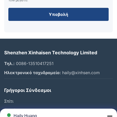
10M μέγιστο.
Υποβολή
Shenzhen Xinhaisen Technology Limited
Τηλ.:
0086-13510417251
Ηλεκτρονικό ταχυδρομείο:
haily@xinhsen.com
Γρήγοροι Σύνδεσμοι
Σπίτι
Προϊόντα
Haily Huang