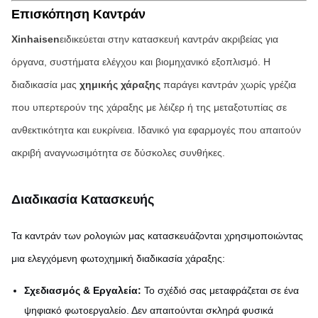
Επισκόπηση Καντράν
Xinhaisen
ειδικεύεται στην κατασκευή καντράν ακριβείας για
όργανα, συστήματα ελέγχου και βιομηχανικό εξοπλισμό. Η
διαδικασία μας
χημικής χάραξης
παράγει καντράν χωρίς γρέζια
που υπερτερούν της χάραξης με λέιζερ ή της μεταξοτυπίας σε
ανθεκτικότητα και ευκρίνεια. Ιδανικό για εφαρμογές που απαιτούν
ακριβή αναγνωσιμότητα σε δύσκολες συνθήκες.
Διαδικασία Κατασκευής
Τα καντράν των ρολογιών μας κατασκευάζονται χρησιμοποιώντας
μια ελεγχόμενη φωτοχημική διαδικασία χάραξης:
Σχεδιασμός & Εργαλεία:
Το σχέδιό σας μεταφράζεται σε ένα
ψηφιακό φωτοεργαλείο. Δεν απαιτούνται σκληρά φυσικά