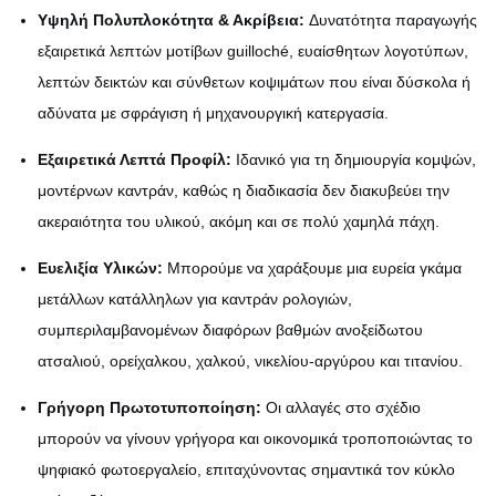
Υψηλή Πολυπλοκότητα & Ακρίβεια:
Δυνατότητα παραγωγής
εξαιρετικά λεπτών μοτίβων guilloché, ευαίσθητων λογοτύπων,
λεπτών δεικτών και σύνθετων κοψιμάτων που είναι δύσκολα ή
αδύνατα με σφράγιση ή μηχανουργική κατεργασία.
Εξαιρετικά Λεπτά Προφίλ:
Ιδανικό για τη δημιουργία κομψών,
μοντέρνων καντράν, καθώς η διαδικασία δεν διακυβεύει την
ακεραιότητα του υλικού, ακόμη και σε πολύ χαμηλά πάχη.
Ευελιξία Υλικών:
Μπορούμε να χαράξουμε μια ευρεία γκάμα
μετάλλων κατάλληλων για καντράν ρολογιών,
συμπεριλαμβανομένων διαφόρων βαθμών ανοξείδωτου
ατσαλιού, ορείχαλκου, χαλκού, νικελίου-αργύρου και τιτανίου.
Γρήγορη Πρωτοτυποποίηση:
Οι αλλαγές στο σχέδιο
μπορούν να γίνουν γρήγορα και οικονομικά τροποποιώντας το
ψηφιακό φωτοεργαλείο, επιταχύνοντας σημαντικά τον κύκλο