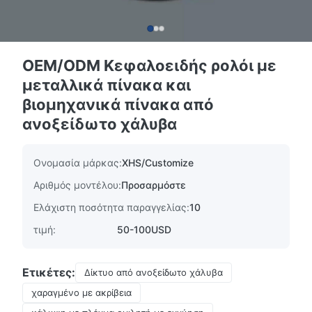
OEM/ODM Κεφαλοειδής ρολόι με
μεταλλικά πίνακα και
βιομηχανικά πίνακα από
ανοξείδωτο χάλυβα
Ονομασία μάρκας:
XHS/Customize
Αριθμός μοντέλου:
Προσαρμόστε
Ελάχιστη ποσότητα παραγγελίας:
10
τιμή:
50-100USD
Ετικέτες:
Δίκτυο από ανοξείδωτο χάλυβα
χαραγμένο με ακρίβεια