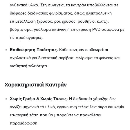
ανθεκτικό υλικό. Στη συνέχεια, τα καντράν υποβάλλονται σε
διάφορες διαδικασίες φινιρίσματος, όπως ηλεκτρολυτική
επιμετάλλωση (χρυσός, ροζ χρυσός, ρουθήνιο, κ.λπ.),
βούρτσισμα, γυάλισμα ακτίνων ή επίστρωση PVD σύμφωνα με
τις προδιαγραφές.
Επιθεώρηση Ποιότητας:
Κάθε καντράν επιθεωρείται
σχολαστικά για διαστατική ακρίβεια, φινίρισμα επιφάνειας και
αισθητική τελειότητα.
Χαρακτηριστικά Καντράν
Χωρίς Γρέζια & Χωρίς Τάσεις:
Η διαδικασία χάραξης δεν
αγγίζει μηχανικά το υλικό, εγγυώμενη τέλεια λεία άκρα και καμία
εσωτερική τάση που θα μπορούσε να προκαλέσει
παραμόρφωση.