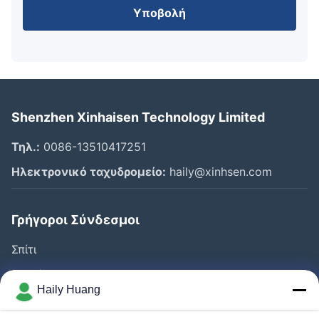
Υποβολή
Shenzhen Xinhaisen Technology Limited
Τηλ.:
0086-13510417251
Ηλεκτρονικό ταχυδρομείο:
haily@xinhsen.com
Γρήγοροι Σύνδεσμοι
Σπίτι
Προϊόντα
Haily Huang
Βίντεο