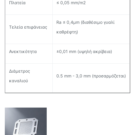
Πλατεία
≤ 0,05 mm/m2
Ra ≤ 0,4μm (διαθέσιμο γυαλί
Τελεία επιφάνειας
καθρέφτη)
Ανεκτικότητα
±0,01 mm (υψηλή ακρίβεια)
Διάμετρος
0.5 mm - 3,0 mm (προσαρμόζεται)
καναλιού