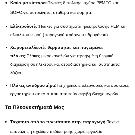
Καύσιμα κύτταρα:
Πίνακες διπολικής ισχύος PEMFC και
SOFC για αυτοκίνητα, σταθερά και φορητά.
Ελέκτρολυτές:
Πλάκες για συστήματα ηλεκτρόλυσης PEM και
αλκαλικού νερού (παραγωγή πράσινου υδρογόνου).
Χωρομεταλλευτές θερμότητας και παγωμένες
πλάκες:
Πλάκες μικροκαναλιών για προηγμένη θερμική
διαχείριση σε ηλεκτρονικά, αεροδιαστημικά και συστήματα
λέιζερ.
Πλάκες αντιδραστήρα:
Για χημικές επεξεργασίες και συσκευές
εργαστηρίου σε τσιπ που απαιτούν ακριβή έλεγχο υγρών.
Τα Πλεονεκτήματά Μας
Ταχύτητα από το πρωτότυπο στην παραγωγή:
Ταχεία
επανάληψη σχεδίων πεδίου ροής χωρίς εργαλεία,