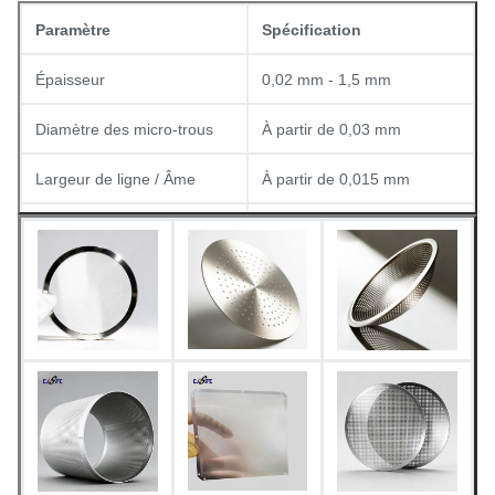
Paramètre
Spécification
Épaisseur
0,02 mm - 1,5 mm
Diamètre des micro-trous
À partir de 0,03 mm
Largeur de ligne / Âme
À partir de 0,015 mm
Finition de surface
Sans bavures
Acier inoxydable, cuivre,
Matériaux disponibles
aluminium, titane, etc.