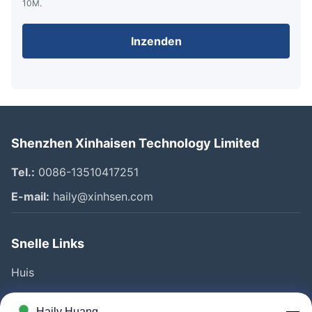
10M.
Inzenden
Shenzhen Xinhaisen Technology Limited
Tel.:
0086-13510417251
E-mail:
haily@xinhsen.com
Snelle Links
Huis
Producten
Haily Huang