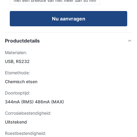
met een breedte van niet meer dan 50 mm
Nu aanvragen
Productdetails
Materialen:
USB, RS232
Etsmethode:
Chemisch etsen
Doorlooptijd:
344mA (RMS) 486mA (MAX)
Corrosiebestendigheid:
Uitstekend
Roestbestendigheid: