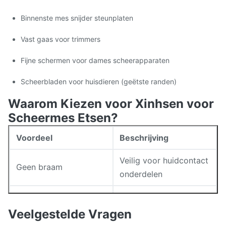
Binnenste mes snijder steunplaten
Vast gaas voor trimmers
Fijne schermen voor dames scheerapparaten
Scheerbladen voor huisdieren (geëtste randen)
Waarom Kiezen voor Xinhsen voor
Scheermes Etsen?
Voordeel
Beschrijving
Veilig voor huidcontact
Geen braam
onderdelen
Prototype tot >500K
Volume flexibiliteit
stuks/maand
Veelgestelde Vragen