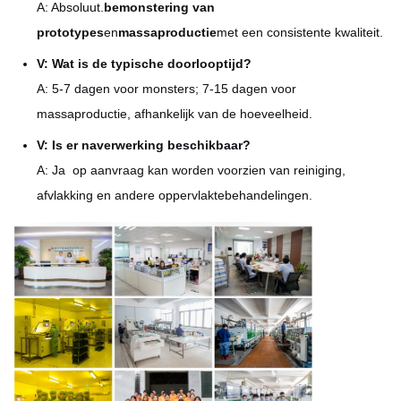
A: Absoluut.
bemonstering van
prototypes
en
massaproductie
met een consistente kwaliteit.
V: Wat is de typische doorlooptijd?
A: 5-7 dagen voor monsters; 7-15 dagen voor
massaproductie, afhankelijk van de hoeveelheid.
V: Is er naverwerking beschikbaar?
A: Ja ️ op aanvraag kan worden voorzien van reiniging,
afvlakking en andere oppervlaktebehandelingen.