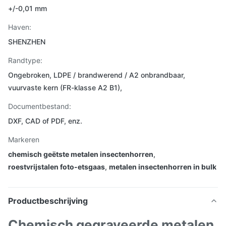
+/-0,01 mm
Haven:
SHENZHEN
Randtype:
Ongebroken, LDPE / brandwerend / A2 onbrandbaar,
vuurvaste kern (FR-klasse A2 B1),
Documentbestand:
DXF, CAD of PDF, enz.
Markeren
chemisch geëtste metalen insectenhorren
,
roestvrijstalen foto-etsgaas
,
metalen insectenhorren in bulk
Productbeschrijving
Chemisch gegraveerde metalen