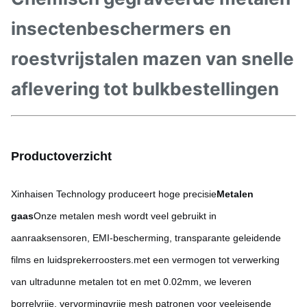
insectenbeschermers en
roestvrijstalen mazen van snelle
aflevering tot bulkbestellingen
Productoverzicht
Xinhaisen Technology produceert hoge precisie
Metalen
gaas
Onze metalen mesh wordt veel gebruikt in
aanraaksensoren, EMI-bescherming, transparante geleidende
films en luidsprekerroosters.met een vermogen tot verwerking
van ultradunne metalen tot en met 0.02mm, we leveren
borrelvrije, vervormingvrije mesh patronen voor veeleisende