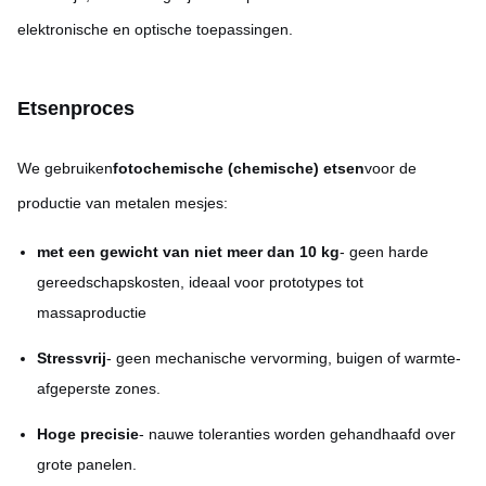
elektronische en optische toepassingen.
Etsenproces
We gebruiken
fotochemische (chemische) etsen
voor de
productie van metalen mesjes:
met een gewicht van niet meer dan 10 kg
- geen harde
gereedschapskosten, ideaal voor prototypes tot
massaproductie
Stressvrij
- geen mechanische vervorming, buigen of warmte-
afgeperste zones.
Hoge precisie
- nauwe toleranties worden gehandhaafd over
grote panelen.