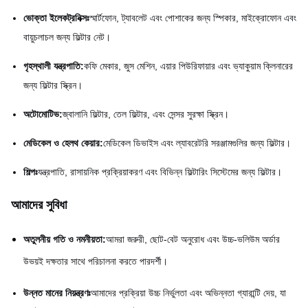
ভোক্তা ইলেকট্রনিক্সঃ
স্মার্টফোন, ট্যাবলেট এবং পোশাকের জন্য স্পিকার, মাইক্রোফোন এবং
বায়ুচলাচল জন্য ফিল্টার নেট।
গৃহস্থালী যন্ত্রপাতি:
কফি মেকার, জুস মেশিন, এয়ার পিউরিফায়ার এবং ভ্যাকুয়াম ক্লিনারের
জন্য ফিল্টার স্ক্রিন।
অটোমোটিভ:
জ্বালানি ফিল্টার, তেল ফিল্টার, এবং সেন্সর সুরক্ষা স্ক্রিন।
মেডিকেল ও হেলথ কেয়ার:
মেডিকেল ডিভাইস এবং ল্যাবরেটরি সরঞ্জামগুলির জন্য ফিল্টার।
শিল্পঃ
যন্ত্রপাতি, রাসায়নিক প্রক্রিয়াকরণ এবং বিভিন্ন ফিল্টারিং সিস্টেমের জন্য ফিল্টার।
আমাদের সুবিধা
অতুলনীয় গতি ও নমনীয়তা:
আমরা জরুরী, ছোট-বেট অনুরোধ এবং উচ্চ-ভলিউম অর্ডার
উভয়ই দক্ষতার সাথে পরিচালনা করতে পারদর্শী।
উন্নত মানের নিয়ন্ত্রণঃ
আমাদের প্রক্রিয়া উচ্চ নির্ভুলতা এবং অভিন্নতা গ্যারান্টি দেয়, যা