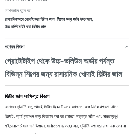
বিশেষভাবে তুলে ধরা
রাসায়নিকভাবে খোদাই করা ফিল্টার জাল
,
শিল্পের জন্য ফটো ইটচ জাল
,
উচ্চ ভলিউম ইট করা ফিল্টার জাল
পণ্যের বিবরণ
প্রোটোটাইপ থেকে উচ্চ-ভলিউম অর্ডার পর্যন্ত
বিভিন্ন শিল্পের জন্য রাসায়নিক খোদাই ফিল্টার জাল
ফিল্টার জাল সংক্ষিপ্ত বিবরণ
আমাদের সুনির্দিষ্ট ধাতু খোদাই ফিল্টার স্ক্রিন উচ্চতর কর্মক্ষমতা এবং নির্ভরযোগ্যতা চাহিদা
ফিল্টারিং অ্যাপ্লিকেশন জন্য ডিজাইন করা হয়।আমরা অত্যন্ত সঠিক এবং সামঞ্জস্যপূর্ণ
মাইক্রো-গর্ত সঙ্গে পর্দা উত্পাদন, সর্বোত্তম প্রবাহের হার, সুনির্দিষ্ট কণা ধরে রাখা এবং বোর বা