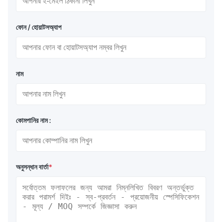
ফোন / হোয়াটসঅ্যাপ
নাম
কোমপানির নাম :
অনুসন্ধান বার্তা
*