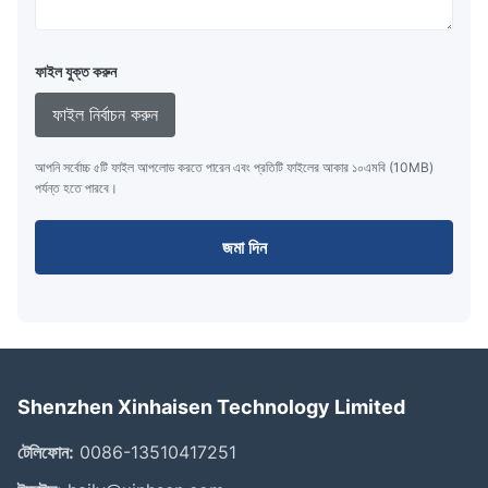
ফাইল যুক্ত করুন
ফাইল নির্বাচন করুন
আপনি সর্বোচ্চ ৫টি ফাইল আপলোড করতে পারেন এবং প্রতিটি ফাইলের আকার ১০এমবি (10MB)
পর্যন্ত হতে পারবে।
জমা দিন
Shenzhen Xinhaisen Technology Limited
টেলিফোন:
0086-13510417251